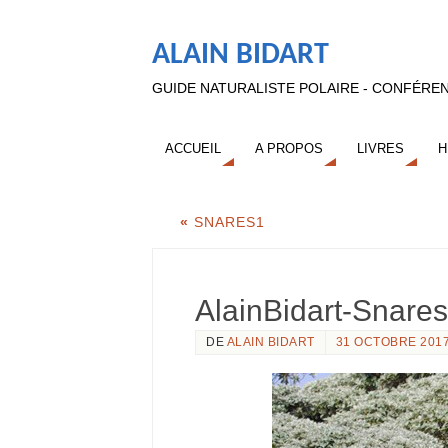
ALAIN BIDART
GUIDE NATURALISTE POLAIRE - CONFÉREN
ACCUEIL
A PROPOS
LIVRES
H
«
SNARES1
AlainBidart-Snare
DE
ALAIN BIDART
31 OCTOBRE 201