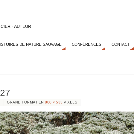
CIER - AUTEUR
ISTOIRES DE NATURE SAUVAGE
CONFÉRENCES
CONTACT
s27
7
GRAND FORMAT EN
800 × 533
PIXELS