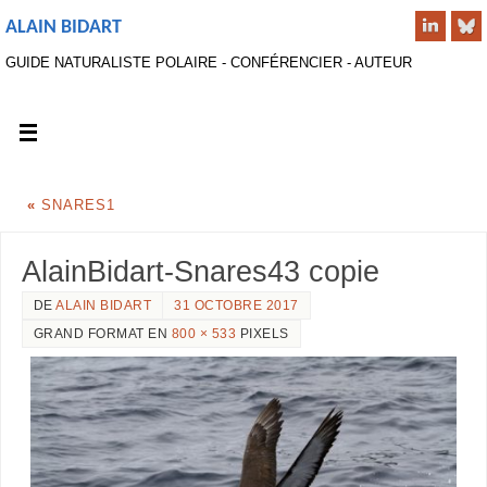
ALAIN BIDART
GUIDE NATURALISTE POLAIRE - CONFÉRENCIER - AUTEUR
«
SNARES1
AlainBidart-Snares43 copie
DE
ALAIN BIDART
31 OCTOBRE 2017
GRAND FORMAT EN
800 × 533
PIXELS