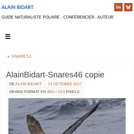
ALAIN BIDART
GUIDE NATURALISTE POLAIRE - CONFÉRENCIER - AUTEUR
«
SNARES1
AlainBidart-Snares46 copie
DE
ALAIN BIDART
31 OCTOBRE 2017
GRAND FORMAT EN
800 × 533
PIXELS