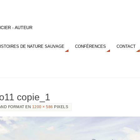
CIER - AUTEUR
ISTOIRES DE NATURE SAUVAGE
CONFÉRENCES
CONTACT
no11 copie_1
AND FORMAT EN
1200 × 586
PIXELS