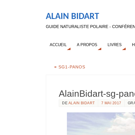
ALAIN BIDART
GUIDE NATURALISTE POLAIRE - CONFÉREN
ACCUEIL
A PROPOS
LIVRES
H
«
SG1-PANOS
AlainBidart-sg-pa
DE
ALAIN BIDART
7 MAI 2017
GR