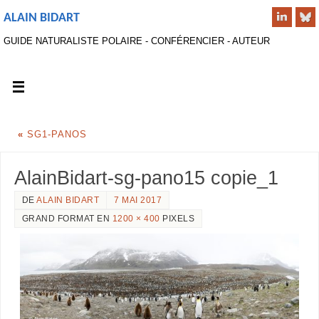
ALAIN BIDART
GUIDE NATURALISTE POLAIRE - CONFÉRENCIER - AUTEUR
«
SG1-PANOS
AlainBidart-sg-pano15 copie_1
DE
ALAIN BIDART
7 MAI 2017
GRAND FORMAT EN
1200 × 400
PIXELS