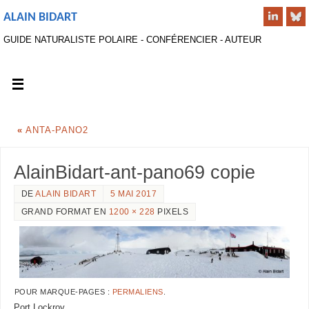
ALAIN BIDART
GUIDE NATURALISTE POLAIRE - CONFÉRENCIER - AUTEUR
«
ANTA-PANO2
AlainBidart-ant-pano69 copie
DE
ALAIN BIDART
5 MAI 2017
GRAND FORMAT EN
1200 × 228
PIXELS
POUR MARQUE-PAGES :
PERMALIENS
.
Port Lockroy