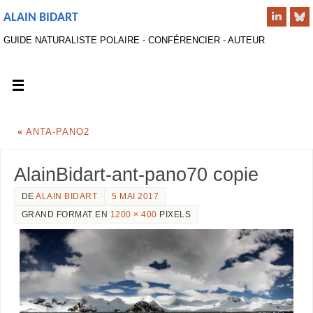
ALAIN BIDART
GUIDE NATURALISTE POLAIRE - CONFÉRENCIER - AUTEUR
«
ANTA-PANO2
AlainBidart-ant-pano70 copie
DE
ALAIN BIDART
5 MAI 2017
GRAND FORMAT EN
1200 × 400
PIXELS